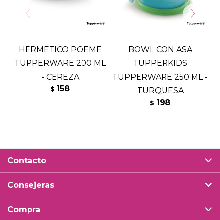
HERMETICO POEME
BOWL CON ASA
TUPPERWARE 200 ML
TUPPERKIDS
T
- CEREZA
TUPPERWARE 250 ML -
158
$
TURQUESA
198
$
Contacto
Consejeras
Compra