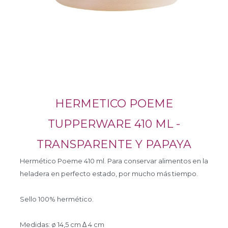
HERMETICO POEME
TUPPERWARE 410 ML -
TRANSPARENTE Y PAPAYA
Hermético Poeme 410 ml. Para conservar alimentos en la
heladera en perfecto estado, por mucho más tiempo.
Sello 100% hermético.
Medidas: ø 14,5 cm ∆ 4 cm