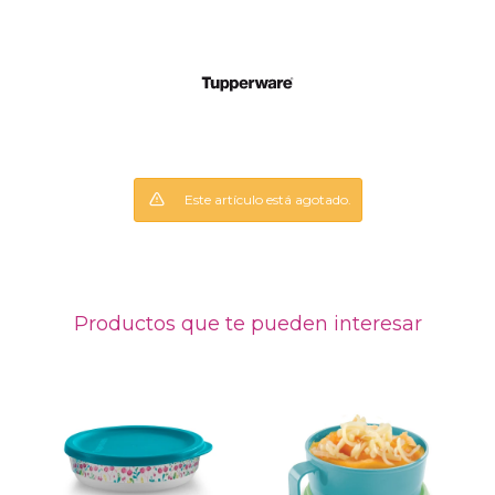
Este artículo está agotado.
Productos que te pueden interesar