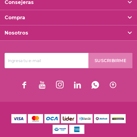
Consejeras
Compra
Nosotros
SUSCRIBIRME





