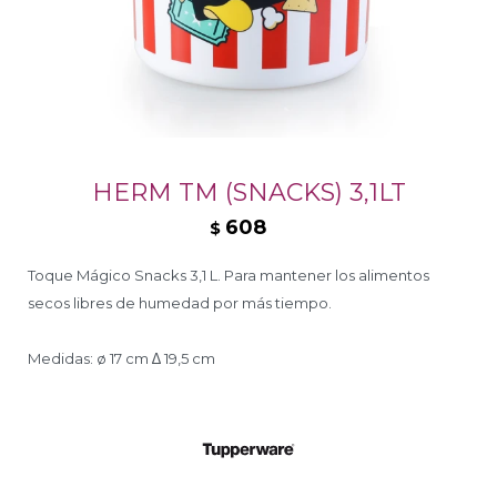
HERM TM (SNACKS) 3,1LT
608
$
Toque Mágico Snacks 3,1 L. Para mantener los alimentos
secos libres de humedad por más tiempo.
Medidas: ø 17 cm ∆ 19,5 cm