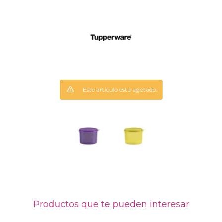
Este artículo está agotado.
Productos que te pueden interesar