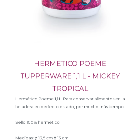
HERMETICO POEME
TUPPERWARE 1,1 L - MICKEY
TROPICAL
Hermético Poeme 1,1 L. Para conservar alimentos en la
heladera en perfecto estado, por mucho más tiempo.
Sello 100% hermético.
Medidas: ø 13,5 cm ∆ 13 cm