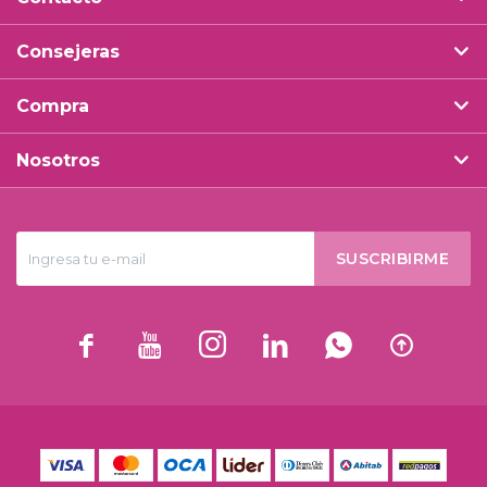
Consejeras
Compra
Nosotros
SUSCRIBIRME





