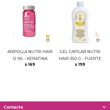
AMPOLLA NUTRI HAIR
GEL CAPILAR NUTRI
12 ML - KERATINA
HAIR 350 G - FUERTE
169
199
$
$
Contacto