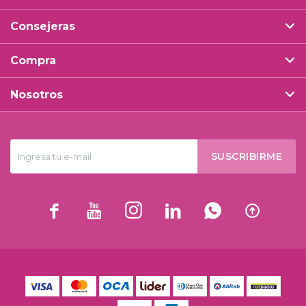
Consejeras
Compra
Nosotros
SUSCRIBIRME





