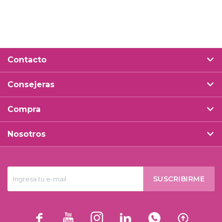
Contacto
Consejeras
Compra
Nosotros
SUSCRIBIRME





