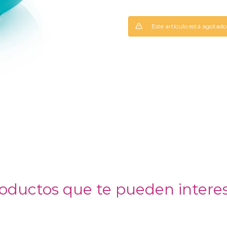
Este artículo está agotado
oductos que te pueden intere