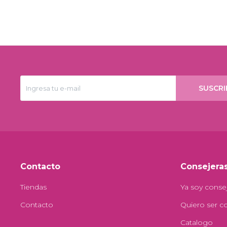
SUSCRI
Contacto
Consejera
Tiendas
Ya soy conse
Contacto
Quiero ser c
Catalogo