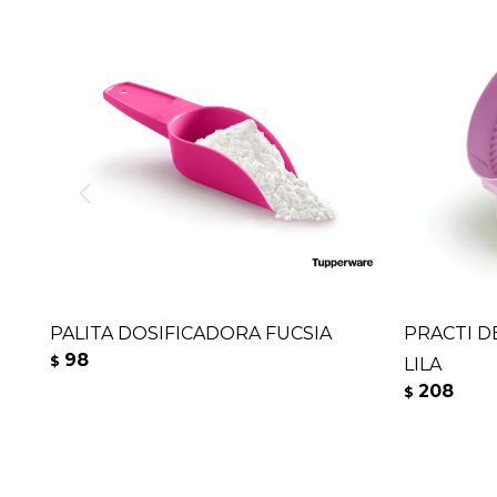
PALITA DOSIFICADORA FUCSIA
PRACTI D
98
$
LILA
208
$