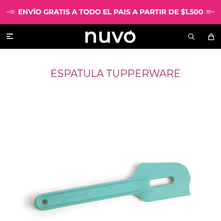

ESPATULA TUPPERWARE