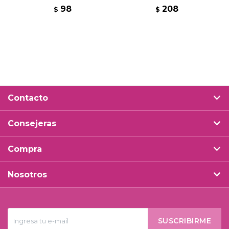
98
208
$
$
Contacto
Consejeras
Compra
Nosotros
SUSCRIBIRME