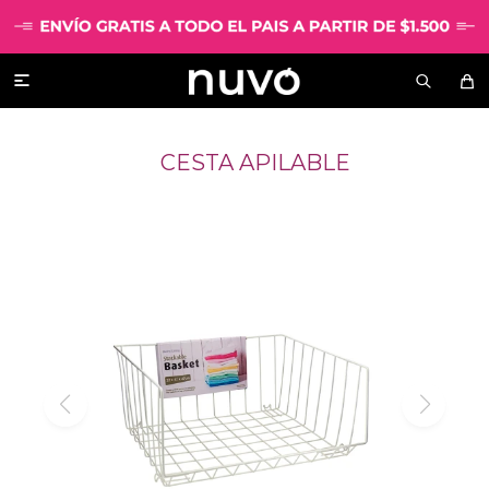

CESTA APILABLE