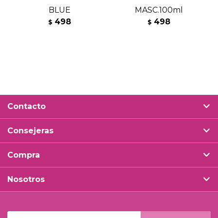
BLUE
MASC.100ml
498
498
$
$
Contacto
Consejeras
Compra
Nosotros