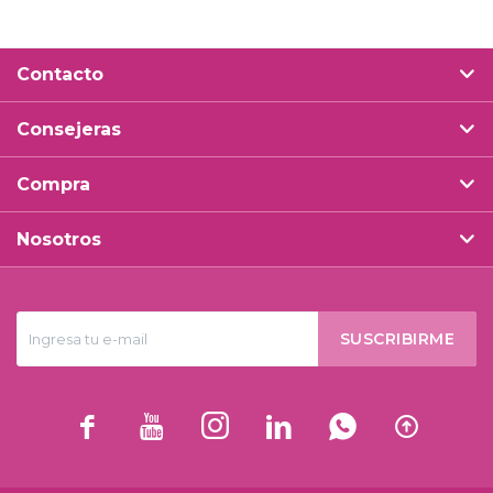
Contacto
Consejeras
Compra
Nosotros
SUSCRIBIRME





