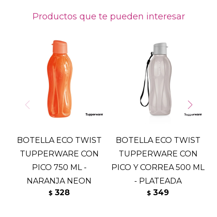
Productos que te pueden interesar
BOTELLA ECO TWIST
BOTELLA ECO TWIST
TUPPERWARE CON
TUPPERWARE CON
PICO 750 ML -
PICO Y CORREA 500 ML
-
NARANJA NEON
- PLATEADA
328
349
$
$