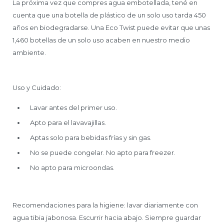
La próxima vez que compres agua embotellada, tené en
cuenta que una botella de plástico de un solo uso tarda 450
años en biodegradarse. Una Eco Twist puede evitar que unas
1,460 botellas de un solo uso acaben en nuestro medio
ambiente.
Uso y Cuidado:
Lavar antes del primer uso.
Apto para el lavavajillas.
Aptas solo para bebidas frías y sin gas.
No se puede congelar. No apto para freezer.
No apto para microondas.
Recomendaciones para la higiene: lavar diariamente con
agua tibia jabonosa. Escurrir hacia abajo. Siempre guardar