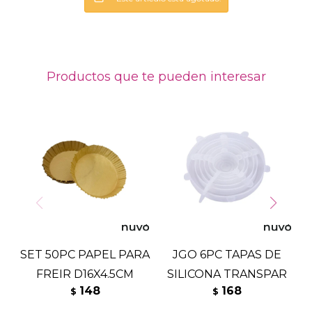
Productos que te pueden interesar
SET 50PC PAPEL PARA
JGO 6PC TAPAS DE
FREIR D16X4.5CM
SILICONA TRANSPAR
148
168
$
$