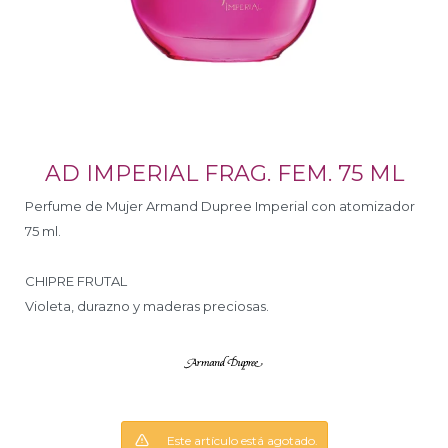
AD IMPERIAL FRAG. FEM. 75 ML
Perfume de Mujer Armand Dupree Imperial con atomizador
75 ml.
CHIPRE FRUTAL
Violeta, durazno y maderas preciosas.
Este artículo está agotado.