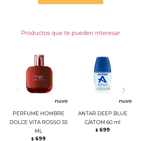
Productos que te pueden interesar
PERFUME HOMBRE
ANTAR DEEP BLUE
P
DOLCE VITA ROSSO 55
C/ATOM 60 ml
Y
699
$
ML
699
$