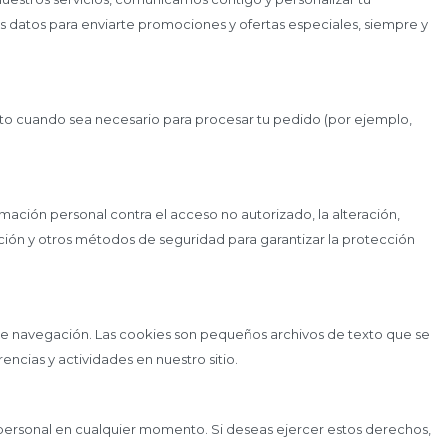
s datos para enviarte promociones y ofertas especiales, siempre y
to cuando sea necesario para procesar tu pedido (por ejemplo,
ción personal contra el acceso no autorizado, la alteración,
ción y otros métodos de seguridad para garantizar la protección
a de navegación. Las cookies son pequeños archivos de texto que se
encias y actividades en nuestro sitio.
 personal en cualquier momento. Si deseas ejercer estos derechos,