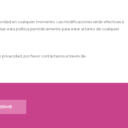
acidad en cualquier momento. Las modificaciones serán efectivas a
sar esta política periódicamente para estar al tanto de cualquier
e privacidad, por favor contáctanos a través de
BIRME