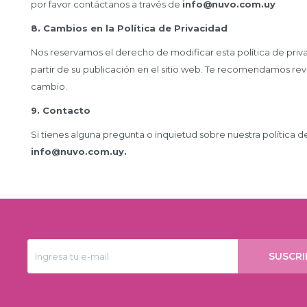
por favor contáctanos a través de
info@nuvo.com.uy
8. Cambios en la Política de Privacidad
Nos reservamos el derecho de modificar esta política de priv
partir de su publicación en el sitio web. Te recomendamos revi
cambio.
9. Contacto
Si tienes alguna pregunta o inquietud sobre nuestra política d
info@nuvo.com.uy.
SUSCRI