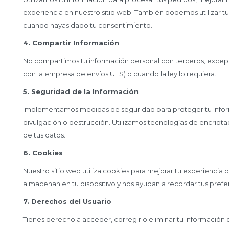
experiencia en nuestro sitio web. También podemos utilizar tu
cuando hayas dado tu consentimiento.
4. Compartir Información
No compartimos tu información personal con terceros, excep
con la empresa de envíos UES) o cuando la ley lo requiera.
5. Seguridad de la Información
Implementamos medidas de seguridad para proteger tu informa
divulgación o destrucción. Utilizamos tecnologías de encripta
de tus datos.
6. Cookies
Nuestro sitio web utiliza cookies para mejorar tu experienci
almacenan en tu dispositivo y nos ayudan a recordar tus prefer
7. Derechos del Usuario
Tienes derecho a acceder, corregir o eliminar tu información