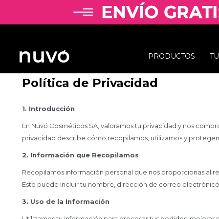
PRODUCTOS
T
Política de Privacidad
1. Introducción
En Nuvó Cosméticos SA, valoramos tu privacidad y nos compro
privacidad describe cómo recopilamos, utilizamos y protegem
2. Información que Recopilamos
Recopilamos información personal que nos proporcionas al regi
Esto puede incluir tu nombre, dirección de correo electrónico
3. Uso de la Información
Utilizamos tu información para procesar tus pedidos, mejorar 