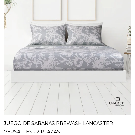
JUEGO DE SABANAS PREWASH LANCASTER
VERSALLES - 2 PLAZAS