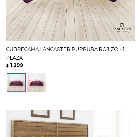
CUBRECAMA LANCASTER PURPURA ROJIZO - 1
PLAZA
1.299
$