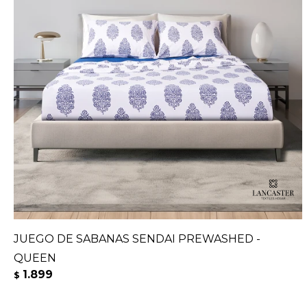
JUEGO DE SABANAS SENDAI PREWASHED -
QUEEN
1.899
$