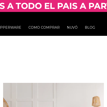
UPPERWARE
COMO COMPRAR
NUVÓ
BLOG