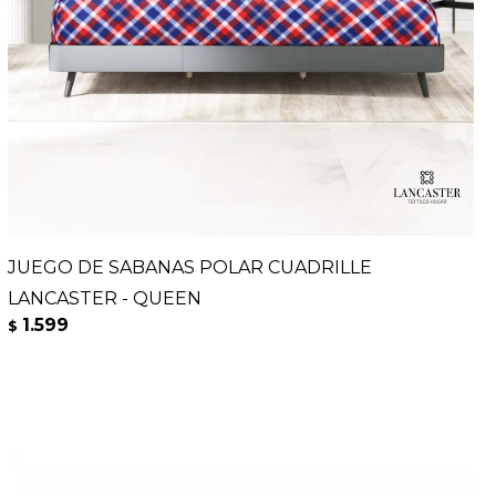
JUEGO DE SABANAS POLAR CUADRILLE
LANCASTER - QUEEN
1.599
$