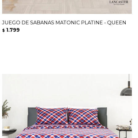
JUEGO DE SABANAS MATONIC PLATINE - QUEEN
1.799
$