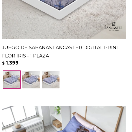
JUEGO DE SABANAS LANCASTER DIGITAL PRINT
FLOR IRIS - 1 PLAZA
1.399
$