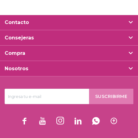
Contacto
Consejeras
Compra
Nosotros
SUSCRIBIRME





