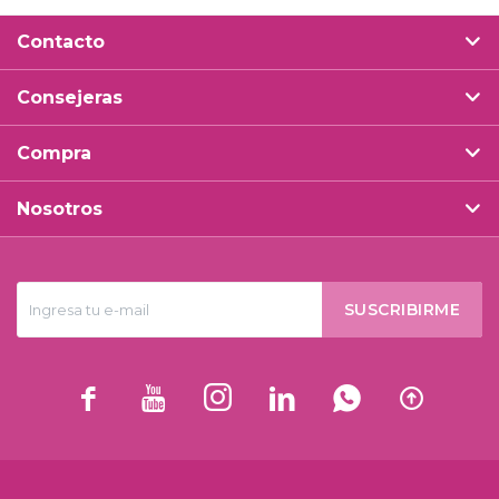
Contacto
Consejeras
Compra
Nosotros
SUSCRIBIRME





