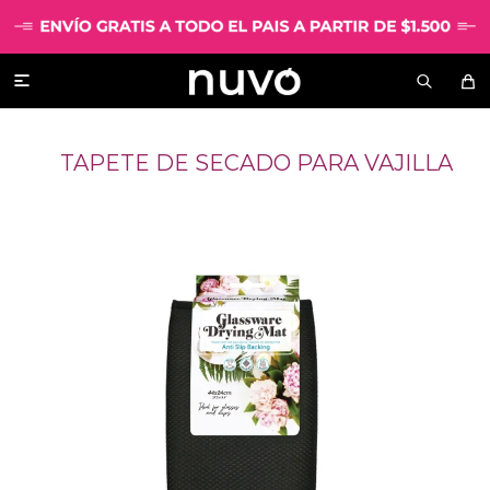

TAPETE DE SECADO PARA VAJILLA