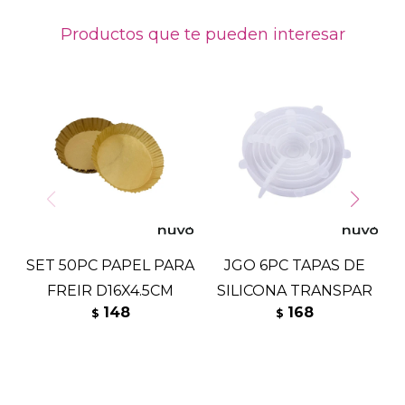
Productos que te pueden interesar
SET 50PC PAPEL PARA
JGO 6PC TAPAS DE
FREIR D16X4.5CM
SILICONA TRANSPAR
148
168
$
$