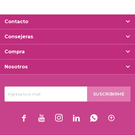
Contacto
Consejeras
Compra
Nosotros
SUSCRIBIRME





