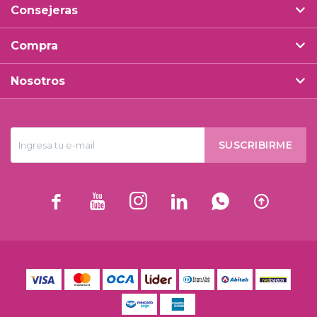
Consejeras
Compra
Nosotros
SUSCRIBIRME





