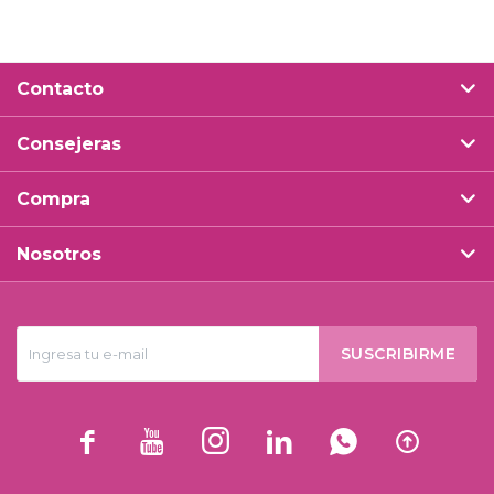
Contacto
Consejeras
Compra
Nosotros
SUSCRIBIRME





