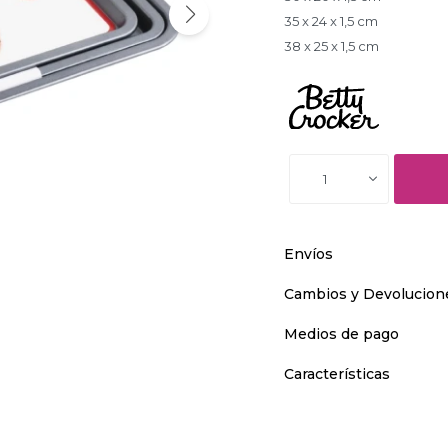
35 x 24 x 1,5 cm
38 x 25 x 1,5 cm
1
Envíos
Cambios y Devolucion
Medios de pago
Características