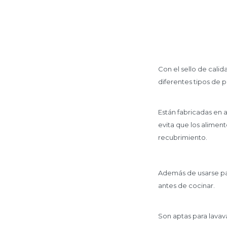
Con el sello de calid
diferentes tipos de 
Están fabricadas en 
evita que los aliment
recubrimiento.
Además de usarse pa
antes de cocinar.
Son aptas para lavavaj