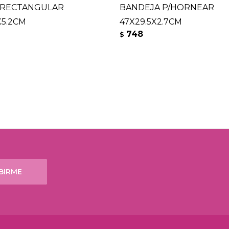
 RECTANGULAR
BANDEJA P/HORNEAR
X5.2CM
47X29.5X2.7CM
748
$
BIRME