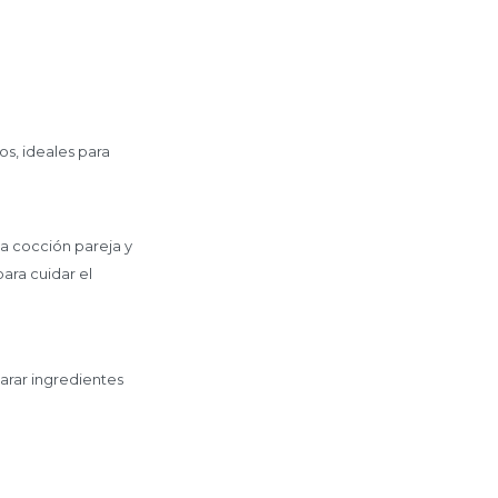
os, ideales para
a cocción pareja y
ara cuidar el
arar ingredientes