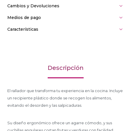
Cambios y Devoluciones
Medios de pago
Características
Descripción
El rallador que transforma tu experiencia en la cocina. Incluye
un recipiente plástico donde se recogen los alimentos,
evitando el desorden y las salpicaduras.
Su diseño ergonómico ofrece un agarre cómodo, y sus
cuchillas angulares cortan frutas y verduras con facilidad.