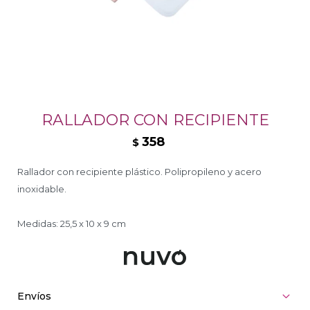
RALLADOR CON RECIPIENTE
358
$
Rallador con recipiente plástico. Polipropileno y acero
inoxidable.
Medidas: 25,5 x 10 x 9 cm
Envíos