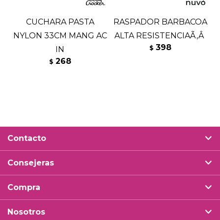
CUCHARA PASTA
RASPADOR BARBACOA
NYLON 33CM MANG AC
ALTA RESISTENCIAÃ‚Â
398
$
IN
268
$
Contacto
Consejeras
Compra
Nosotros