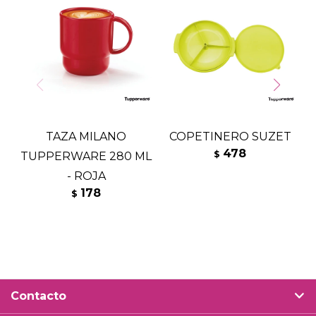
TAZA MILANO
COPETINERO SUZET
478
$
TUPPERWARE 280 ML
- ROJA
178
$
Contacto