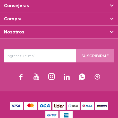
Consejeras
Compra
Nosotros
SUSCRIBIRME





