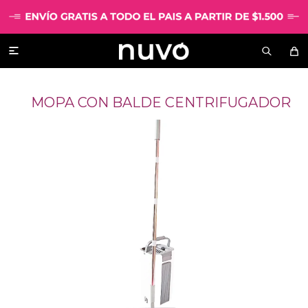

MOPA CON BALDE CENTRIFUGADOR