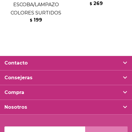
269
$
ESCOBA/LAMPAZO
S
COLORES SURTIDOS
199
$
Contacto
Consejeras
Compra
Nosotros