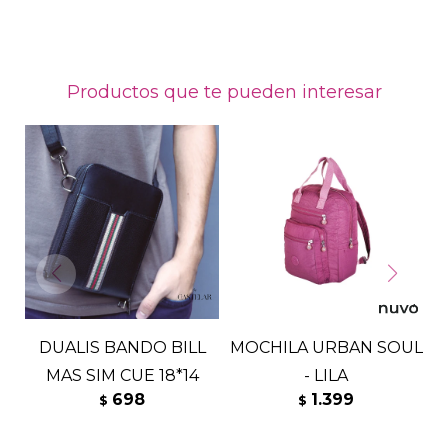
Productos que te pueden interesar
DUALIS BANDO BILL
MOCHILA URBAN SOUL
MAS SIM CUE 18*14
- LILA
698
1.399
$
$