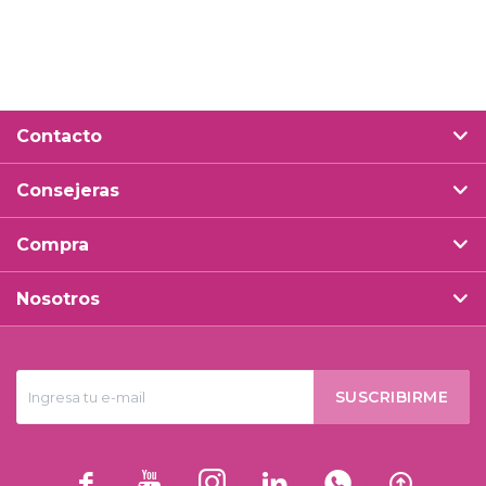
Contacto
Consejeras
Compra
Nosotros
SUSCRIBIRME





