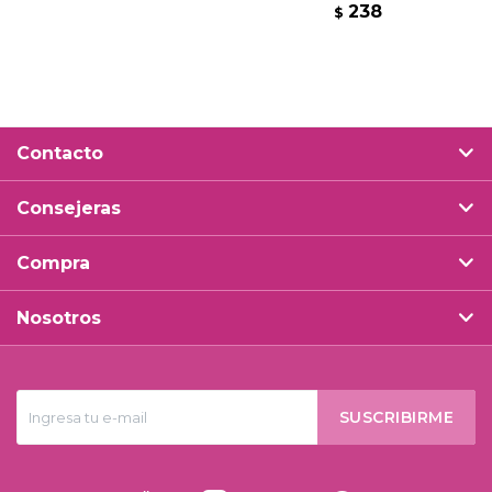
238
$
Contacto
Consejeras
Compra
Nosotros
SUSCRIBIRME