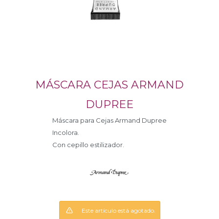
MÁSCARA CEJAS ARMAND
DUPREE
Máscara para Cejas Armand Dupree
Incolora.
Con cepillo estilizador.
Este artículo está agotado.