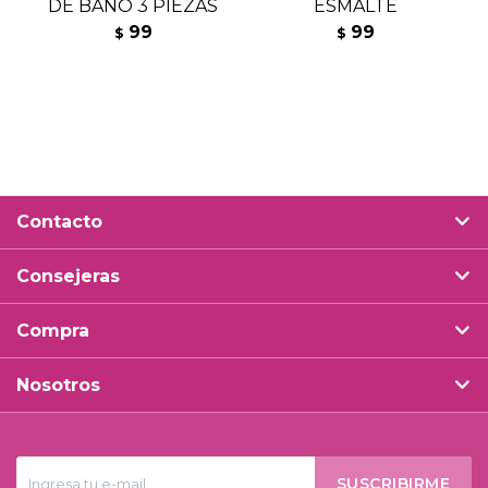
DE BAÑO 3 PIEZAS
ESMALTE
99
99
$
$
Contacto
Consejeras
Compra
Nosotros
SUSCRIBIRME