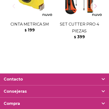
CINTA METRICA 5M
SET CUTTER PRO 4
199
$
PIEZAS
399
$
Contacto
Consejeras
Compra