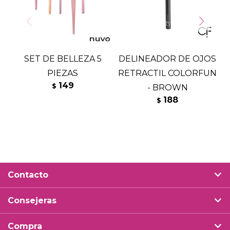
SET DE BELLEZA 5
DELINEADOR DE OJOS
PIEZAS
RETRACTIL COLORFUN
149
$
- BROWN
188
$
Contacto
Consejeras
Compra