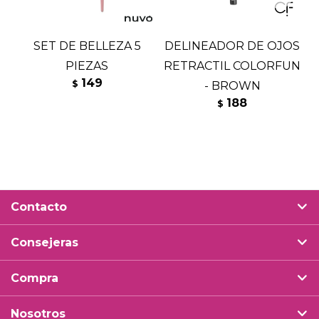
SET DE BELLEZA 5
DELINEADOR DE OJOS
PIEZAS
RETRACTIL COLORFUN
149
$
- BROWN
188
$
Contacto
Consejeras
Compra
Nosotros