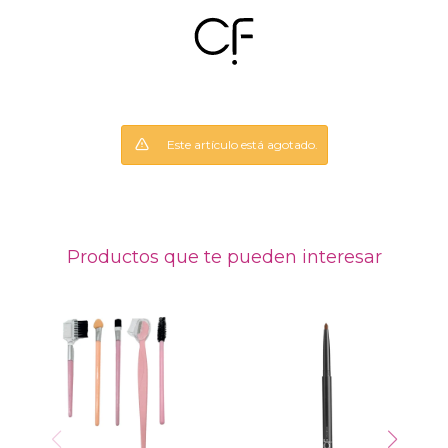
Este artículo está agotado.
Productos que te pueden interesar