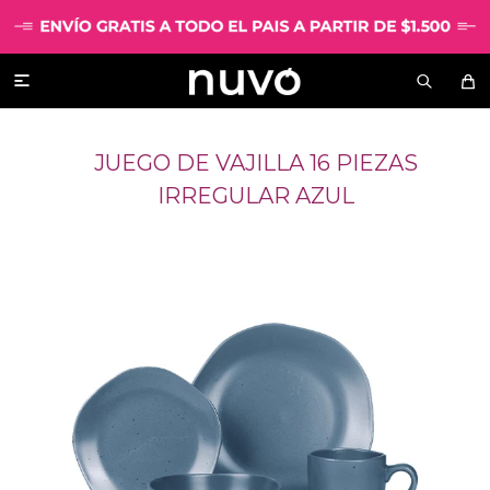

JUEGO DE VAJILLA 16 PIEZAS
IRREGULAR AZUL