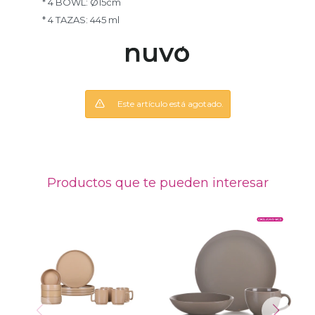
* 4 BOWL: Ø15cm
* 4 TAZAS: 445 ml
Este artículo está agotado.
Productos que te pueden interesar