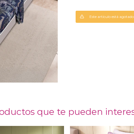
Este artículo está agotado
oductos que te pueden intere