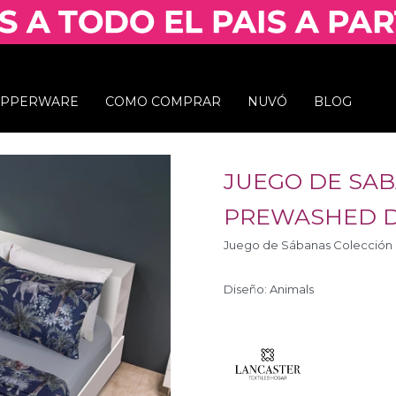
UPPERWARE
COMO COMPRAR
NUVÓ
BLOG
JUEGO DE SA
PREWASHED DI
Juego de Sábanas Colección D
Diseño: Animals