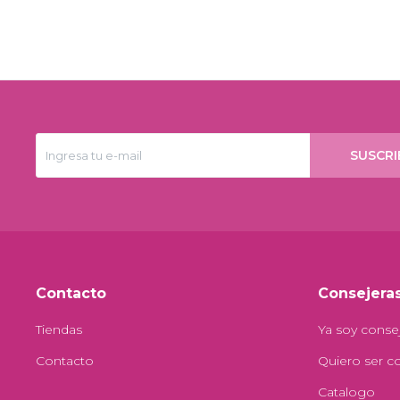
SUSCRI
Contacto
Consejera
Tiendas
Ya soy conse
Contacto
Quiero ser c
Catalogo