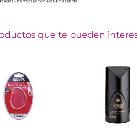
idadas y hermosas con este kit esencial!
oductos que te pueden intere