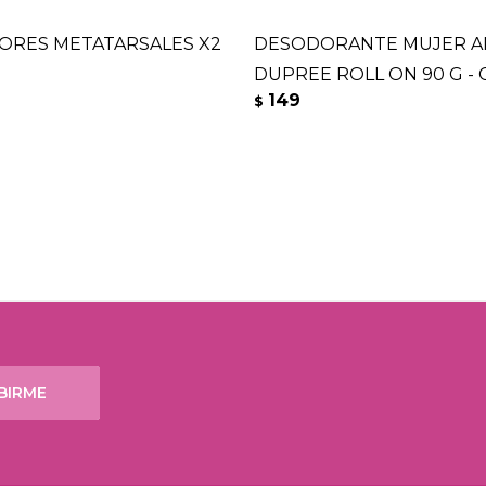
ORES METATARSALES X2
DESODORANTE MUJER 
DUPREE ROLL ON 90 G - 
149
$
BIRME