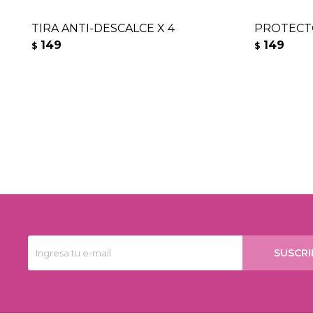
TIRA ANTI-DESCALCE X 4
PROTECT
149
149
$
$
SUSCRI