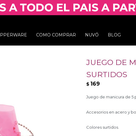
UPPERWARE
COMO COMPRAR
NUVÓ
BLOG
JUEGO DE M
SURTIDOS
169
$
Juego de manicura de 5 p
Accesorios en acero y bo
Colores surtidos.