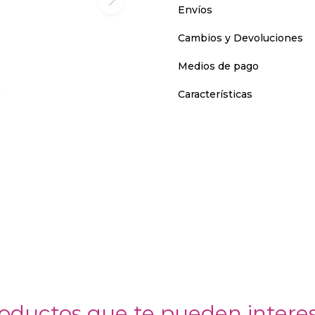
Envíos
Cambios y Devoluciones
Medios de pago
Características
oductos que te pueden intere