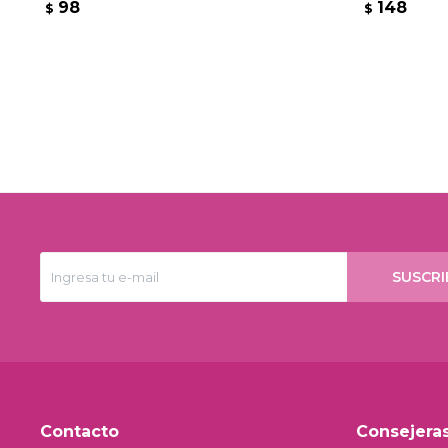
98
148
$
$
SUSCRI
Contacto
Consejera