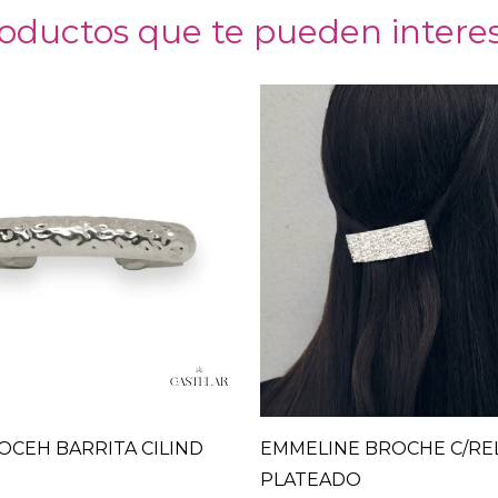
oductos que te pueden intere
OCEH BARRITA CILIND
EMMELINE BROCHE C/RE
PLATEADO