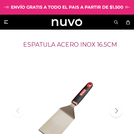

ESPATULA ACERO INOX 16.5CM