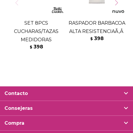
SET 8PCS
RASPADOR BARBACOA
CUCHARAS/TAZAS
ALTA RESISTENCIAÃ‚Â
398
$
MEDIDORAS
398
$
Contacto
Consejeras
Compra