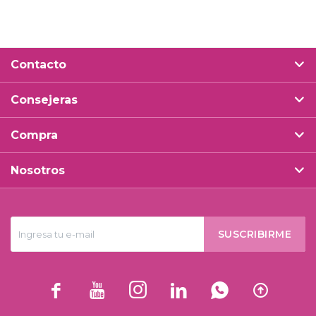
Contacto
Consejeras
Compra
Nosotros
SUSCRIBIRME





