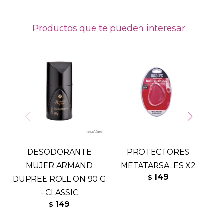
Productos que te pueden interesar
DESODORANTE
PROTECTORES
T
MUJER ARMAND
METATARSALES X2
149
$
DUPREE ROLL ON 90 G
- CLASSIC
149
$