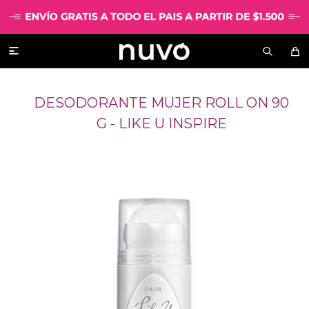

DESODORANTE MUJER ROLL ON 90
G - LIKE U INSPIRE