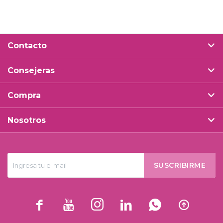
Contacto
Consejeras
Compra
Nosotros
SUSCRIBIRME





