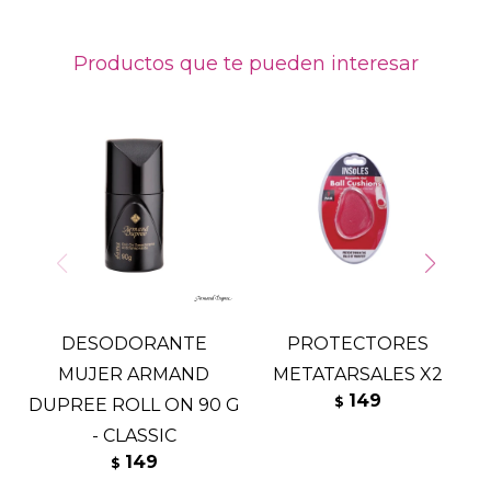
Productos que te pueden interesar
DESODORANTE
PROTECTORES
T
MUJER ARMAND
METATARSALES X2
149
$
DUPREE ROLL ON 90 G
- CLASSIC
149
$