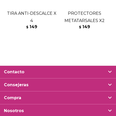
TIRA ANTI-DESCALCE X
PROTECTORES
4
METATARSALES X2
149
149
$
$
Contacto
Consejeras
Compra
Nosotros