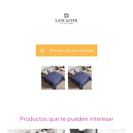
Este artículo está agotado.
Productos que te pueden interesar