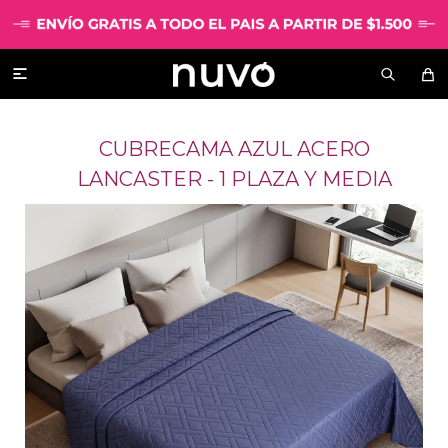

CUBRECAMA AZUL ACERO
LANCASTER - 1 PLAZA Y MEDIA