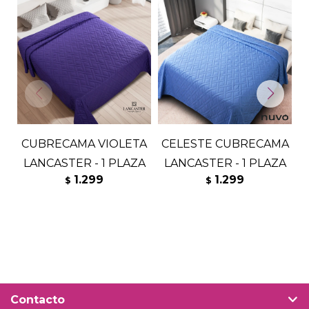
CUBRECAMA VIOLETA
CELESTE CUBRECAMA
LANCASTER - 1 PLAZA
LANCASTER - 1 PLAZA
L
1.299
1.299
$
$
Contacto