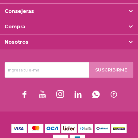
Consejeras
Compra
Nosotros
SUSCRIBIRME





