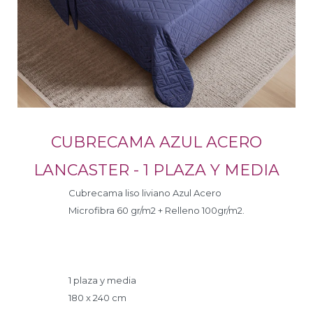
CUBRECAMA AZUL ACERO
LANCASTER - 1 PLAZA Y MEDIA
Cubrecama liso liviano Azul Acero
Microfibra 60 gr/m2 + Relleno 100gr/m2.
1 plaza y media
180 x 240 cm