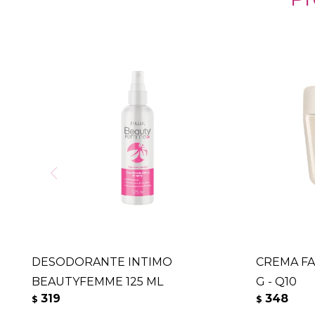
DESODORANTE INTIMO
CREMA FA
BEAUTYFEMME 125 ML
G - Q10
319
348
$
$