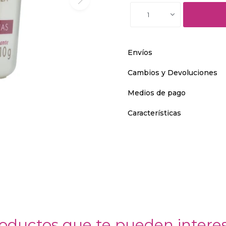
1
Envíos
Cambios y Devoluciones
Medios de pago
Características
oductos que te pueden intere