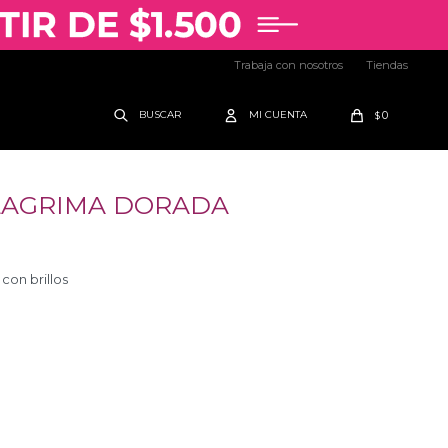
Trabaja con nosotros
Tiendas
0
$
LAGRIMA DORADA
con brillos