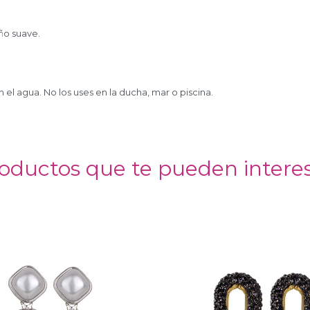
ño suave.
n el agua. No los uses en la ducha, mar o piscina.
oductos que te pueden intere