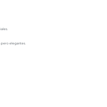
iales.
s pero elegantes.