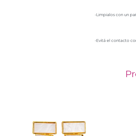
-Limpialos con un pa
-Evitá el contacto co
Pr