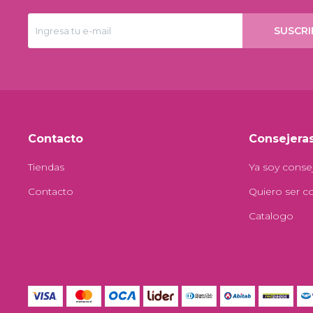
SUSCRI
Contacto
Consejera
Tiendas
Ya soy conse
Contacto
Quiero ser c
Catalogo