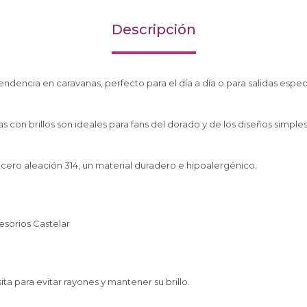
Descripción
ndencia en caravanas, perfecto para el día a día o para salidas espec
s con brillos son ideales para fans del dorado y de los diseños simple
acero aleación 314, un material duradero e hipoalergénico.
sorios Castelar
ita para evitar rayones y mantener su brillo.