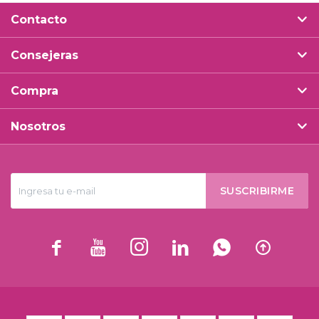
Contacto
Consejeras
Compra
Nosotros
SUSCRIBIRME





