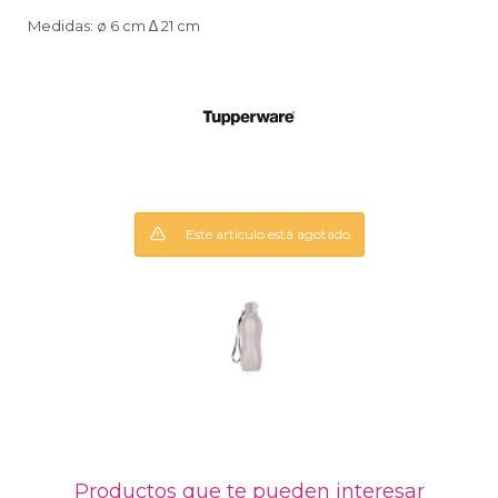
Medidas: ø 6 cm ∆ 21 cm
Este artículo está agotado.
Productos que te pueden interesar