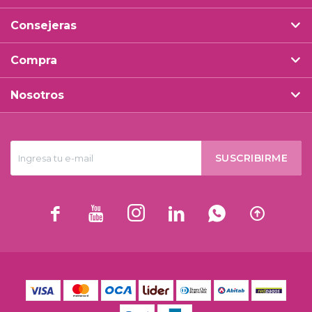
Consejeras
Compra
Nosotros
SUSCRIBIRME





