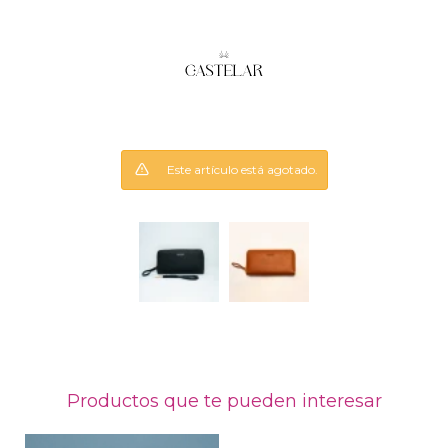
Este artículo está agotado.
Productos que te pueden interesar