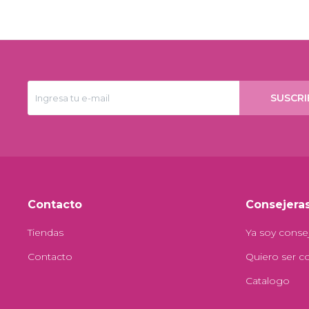
SUSCRI
Contacto
Consejera
Tiendas
Ya soy conse
Contacto
Quiero ser c
Catalogo