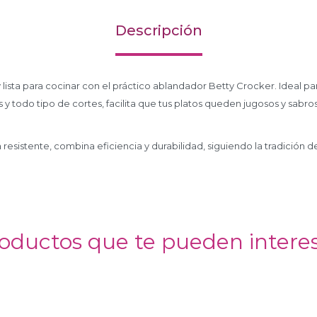
Descripción
y lista para cocinar con el práctico ablandador Betty Crocker. Ideal p
 y todo tipo de cortes, facilita que tus platos queden jugosos y sabro
 resistente, combina eficiencia y durabilidad, siguiendo la tradición d
oductos que te pueden intere