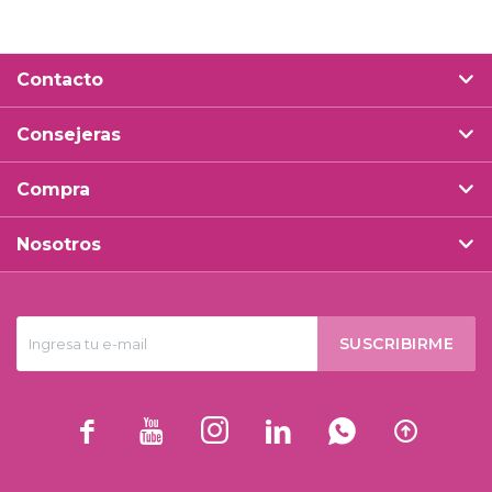
Contacto
Consejeras
Compra
Nosotros
SUSCRIBIRME





