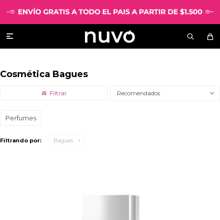

Cosmética Bagues
Recomendados
Perfumes
Filtrando por:
Bagues