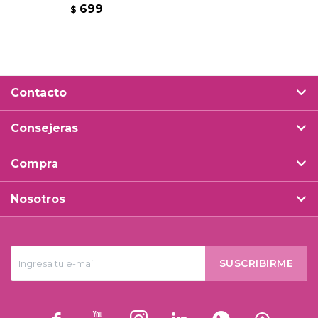
699
$
Contacto
Consejeras
Compra
Nosotros
SUSCRIBIRME