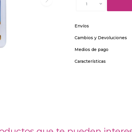
1
Envíos
Cambios y Devoluciones
Medios de pago
Características
oductos que te pueden intere